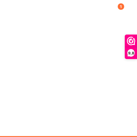
1
9,8