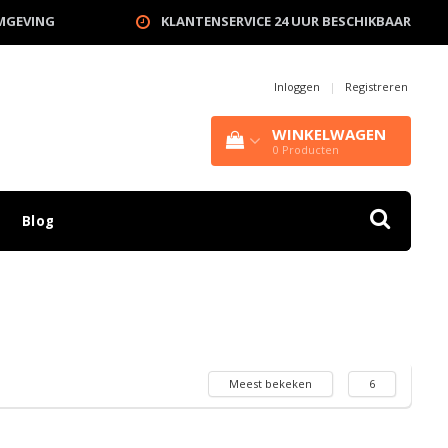
OMGEVING
KLANTENSERVICE 24 UUR BESCHIKBAAR
Inloggen
|
Registreren
WINKELWAGEN
0
Producten
Blog
Meest bekeken
6