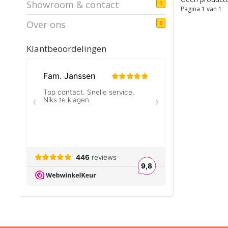
Showroom & contact
1
Pagina 1 van 1
Over ons
0
Klantbeoordelingen