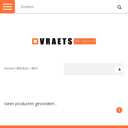
Toggle
navigation
Home
/
Merken
/
AEG
Geen producten gevonden!...
1