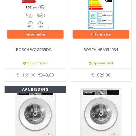
Informatie
Informatie
BOSCH WQG235DINL
BOSCH HBA3540B4
Op voorraad
Op voorraad
€1.169,00
€949,00
€1.029,00
AANBIEDING