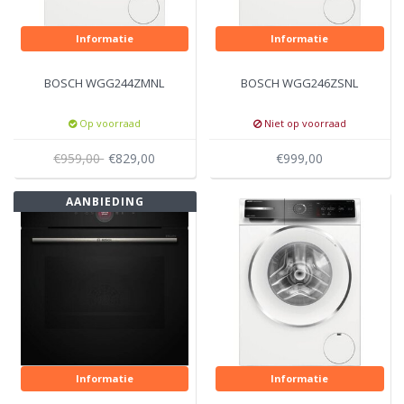
Informatie
Informatie
BOSCH WGG244ZMNL
BOSCH WGG246ZSNL
Op voorraad
Niet op voorraad
€959,00
€829,00
€999,00
AANBIEDING
Informatie
Informatie