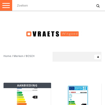
Toggle
navigation
Home
/
Merken
/
BOSCH
AANBIEDING