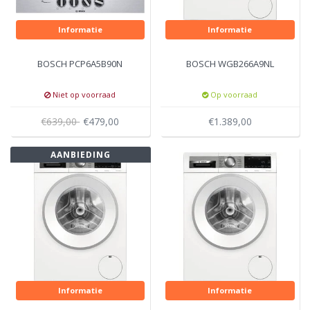
Informatie
Informatie
BOSCH PCP6A5B90N
BOSCH WGB266A9NL
Niet op voorraad
Op voorraad
€639,00
€479,00
€1.389,00
AANBIEDING
Informatie
Informatie