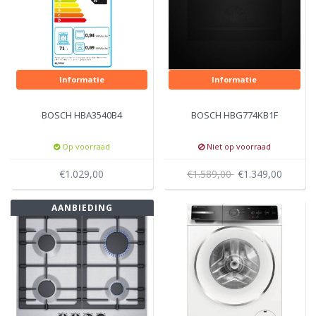
Informatie
Informatie
BOSCH HBA3540B4
BOSCH HBG774KB1F
Op voorraad
Niet op voorraad
€1.029,00
€1.589,00
€1.349,00
AANBIEDING