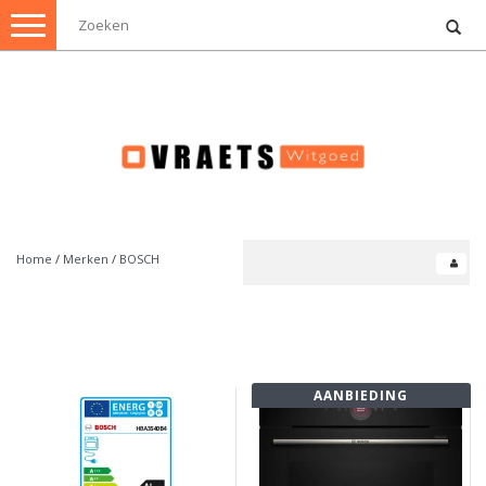
Toggle
navigation
Home
/
Merken
/
BOSCH
AANBIEDING