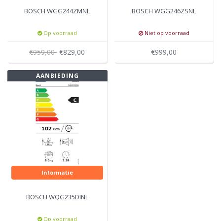
BOSCH WGG244ZMNL
BOSCH WGG246ZSNL
Op voorraad
Niet op voorraad
€959,00
€829,00
€999,00
AANBIEDING
Informatie
BOSCH WQG235DINL
Op voorraad