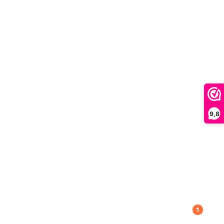
9,8
1