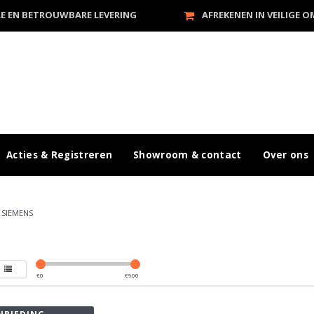
LE EN BETROUWBARE LEVERING
AFREKENEN IN VEILIGE 
Acties & Registreren
Showroom & contact
Over ons
/
SIEMENS
€
0
€
900