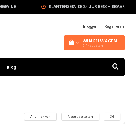
OMGEVING
KLANTENSERVICE 24 UUR BESCHIKBAAR
Inloggen
|
Registreren
WINKELWAGEN
0
Producten
Blog
Alle merken
Meest bekeken
36