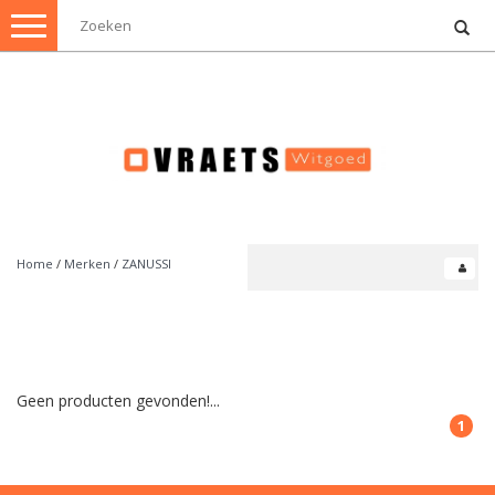
Toggle
navigation
Home
/
Merken
/
ZANUSSI
Geen producten gevonden!...
1