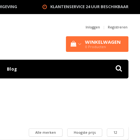
OMGEVING
KLANTENSERVICE 24 UUR BESCHIKBAAR
Inloggen
|
Registreren
WINKELWAGEN
0
Producten
Blog
Alle merken
Hoogste prijs
12