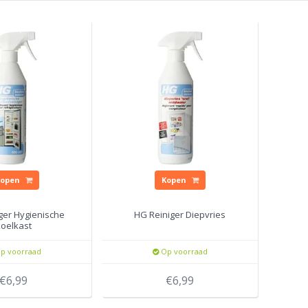
Kopen
Kopen
ger Hygienische
HG Reiniger Diepvries
koelkast
p voorraad
Op voorraad
€6,99
€6,99