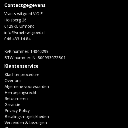
Contactgegevens
Vraets witgoed V.O.F.
Holsberg 26
6129KL Urmond
info@vraetswitgoed.nl
046 433 14 84
KvK nummer: 14040299
BTW nummer: NL800933072B01
Klantenservice
Klachtenprocedure
Over ons
Algemene voorwaarden
Herroepingsrecht
Retourneren
Garantie
Privacy Policy
Betalingsmogelijkheden
Verzenden & bezorgen