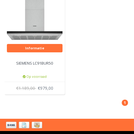
Informatie
SIEMENS LC91BUR50
Op voorraad
€1.189,00
€979,00
1