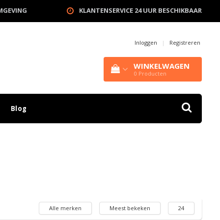
OMGEVING
KLANTENSERVICE 24 UUR BESCHIKBAAR
Inloggen
|
Registreren
WINKELWAGEN
0
Producten
Blog
Alle merken
Meest bekeken
24