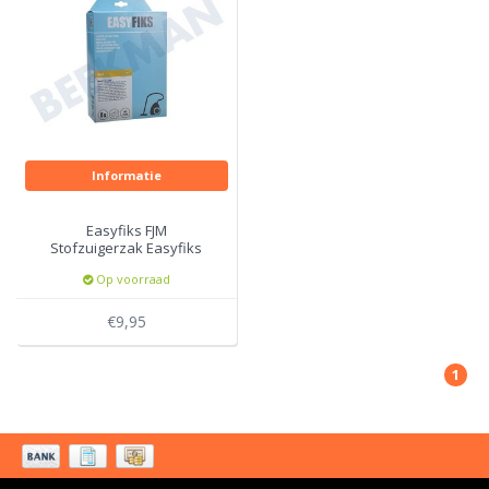
Informatie
Easyfiks FJM
Stofzuigerzak Easyfiks
Polyprosyleen 4lt
Op voorraad
€9,95
1