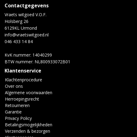
Contactgegevens
Vraets witgoed V.O.F.
Holsberg 26
6129KL Urmond
info@vraetswitgoed.nl
046 433 14 84
KvK nummer: 14040299
BTW nummer: NL800933072B01
Klantenservice
Klachtenprocedure
Over ons
Algemene voorwaarden
Herroepingsrecht
Retourneren
Garantie
Privacy Policy
Betalingsmogelijkheden
Verzenden & bezorgen