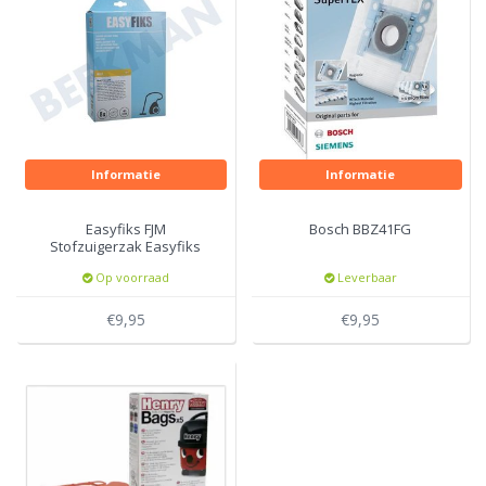
Informatie
Informatie
Easyfiks FJM
Bosch BBZ41FG
Stofzuigerzak Easyfiks
Polyprosyleen 4lt
Op voorraad
Leverbaar
€9,95
€9,95