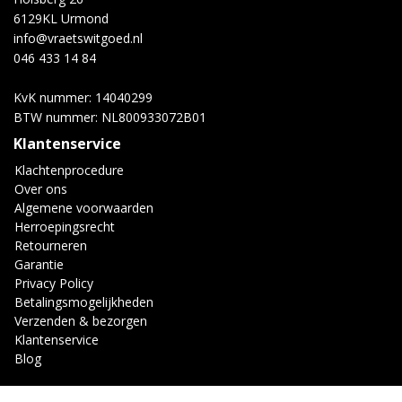
6129KL Urmond
info@vraetswitgoed.nl
046 433 14 84
KvK nummer: 14040299
BTW nummer: NL800933072B01
Klantenservice
Klachtenprocedure
Over ons
Algemene voorwaarden
Herroepingsrecht
Retourneren
Garantie
Privacy Policy
Betalingsmogelijkheden
Verzenden & bezorgen
Klantenservice
Blog