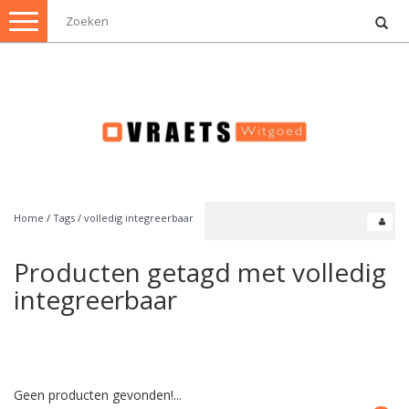
Toggle
navigation
Home
/
Tags
/
volledig integreerbaar
Producten getagd met volledig
integreerbaar
Geen producten gevonden!...