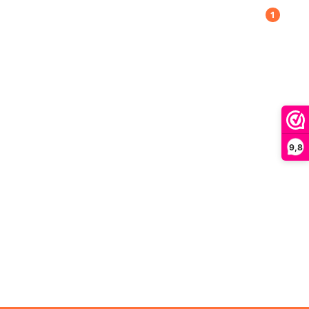
1
9,8