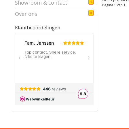
Showroom & contact
1
Pagina 1 van 1
Over ons
0
Klantbeoordelingen