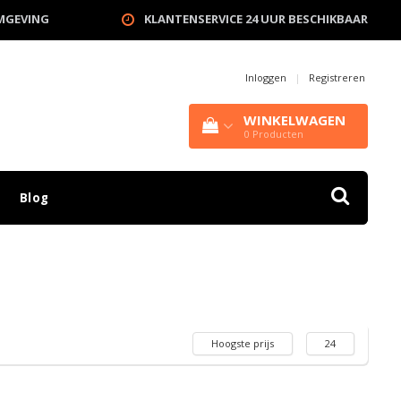
OMGEVING
KLANTENSERVICE 24 UUR BESCHIKBAAR
Inloggen
|
Registreren
WINKELWAGEN
0
Producten
Blog
Hoogste prijs
24