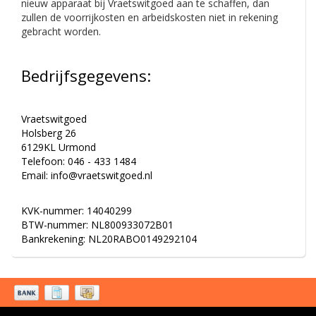
nieuw apparaat bij Vraetswitgoed aan te schaffen, dan
zullen de voorrijkosten en arbeidskosten niet in rekening
gebracht worden.
Bedrijfsgegevens:
Vraetswitgoed
Holsberg 26
6129KL Urmond
Telefoon: 046 - 433 1484
Email:
info@vraetswitgoed.nl
KVK-nummer: 14040299
BTW-nummer: NL800933072B01
Bankrekening: NL20RABO0149292104