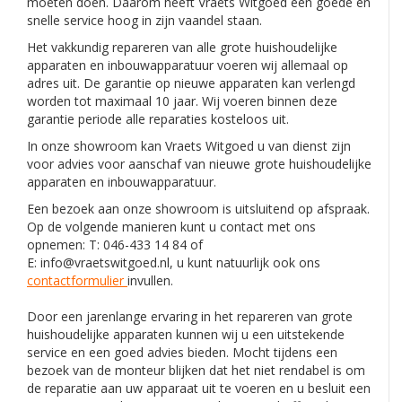
moeten doen. Daarom heeft Vraets Witgoed een goede en
snelle service hoog in zijn vaandel staan.
Het vakkundig repareren van alle grote huishoudelijke
apparaten en inbouwapparatuur voeren wij allemaal op
adres uit. De garantie op nieuwe apparaten kan verlengd
worden tot maximaal 10 jaar. Wij voeren binnen deze
garantie periode alle reparaties kosteloos uit.
In onze showroom kan Vraets Witgoed u van dienst zijn
voor advies voor aanschaf van nieuwe grote huishoudelijke
apparaten en inbouwapparatuur.
Een bezoek aan onze showroom is uitsluitend op afspraak.
Op de volgende manieren kunt u contact met ons
opnemen: T: 046-433 14 84 of
E:
info@vraetswitgoed.nl
, u kunt natuurlijk ook ons
contactformulier
invullen.
Door een jarenlange ervaring in het repareren van grote
huishoudelijke apparaten kunnen wij u een uitstekende
service en een goed advies bieden. Mocht tijdens een
bezoek van de monteur blijken dat het niet rendabel is om
de reparatie aan uw apparaat uit te voeren en u besluit een