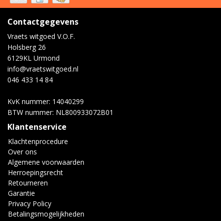
Contactgegevens
Vraets witgoed V.O.F.
Holsberg 26
6129KL Urmond
info@vraetswitgoed.nl
046 433 14 84
KvK nummer: 14040299
BTW nummer: NL800933072B01
Klantenservice
Klachtenprocedure
Over ons
Algemene voorwaarden
Herroepingsrecht
Retourneren
Garantie
Privacy Policy
Betalingsmogelijkheden