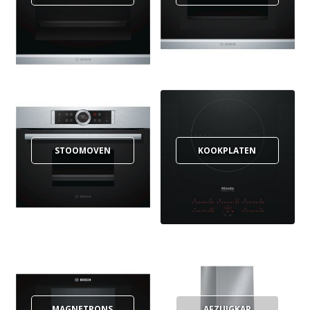
STOOMOVEN
KOOKPLATEN
MAGNETRONS
AFZUIGKAP