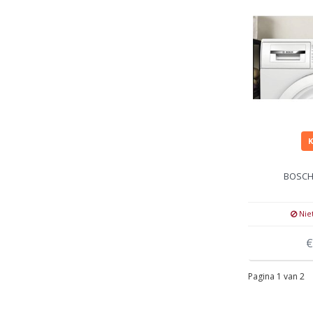
BOSCH
Nie
€
Pagina 1 van 2