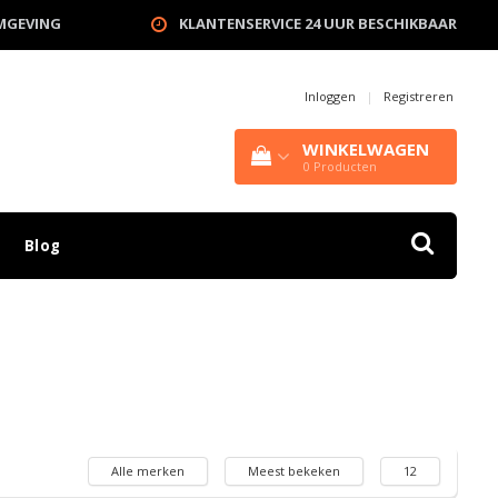
OMGEVING
KLANTENSERVICE 24 UUR BESCHIKBAAR
Inloggen
|
Registreren
WINKELWAGEN
0
Producten
Blog
Alle merken
Meest bekeken
12