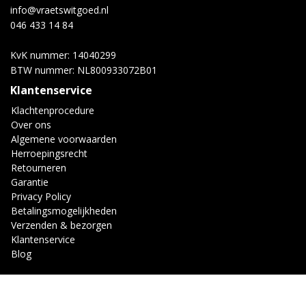
info@vraetswitgoed.nl
046 433 14 84
KvK nummer: 14040299
BTW nummer: NL800933072B01
Klantenservice
Klachtenprocedure
Over ons
Algemene voorwaarden
Herroepingsrecht
Retourneren
Garantie
Privacy Policy
Betalingsmogelijkheden
Verzenden & bezorgen
Klantenservice
Blog