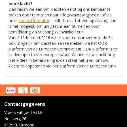
een klacht?
Dan raden we aan om klachten eerst bij ons kenbaar te
maken door te mailen naar
info@vraetswitgoed.nl
of via
onze
contactformulier
. Leidt dit niet tot een oplossing, dan
is het mogelijk om uw geschil aan te melden voor
bemiddeling via Stichting WebwinkelKeur.
Vanaf 15 februari 2016 is het voor consumenten in de EU
ook mogelijk om klachten aan te melden via het ODR
platform van de Europese Comissie. Dit ODR platform is te
vinden op
http://ec.europa.eu/odr
. Wanneer uw klacht nog
niet elders in behandeling is dan staat het u vrij om uw
klacht te doperenen via het platform van de Europese Unie.
Contactgegevens
Vraets witgoed V.O.F.
Holsberg 26
6129KL Urmond