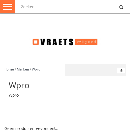
Toggle
navigation
Home
/
Merken
/
Wpro
Wpro
Wpro
Geen producten gevonden!...