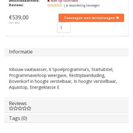
Beschikbaarheid:
Niet op voorraad
Reviews:
| Je beoordeling toevoegen
€539,00
Toevoegen aan winkelwagen
Incl. btw
Informatie
Inbouw-vaatwasser, 6 Spoelprogramma's, Startuitstel,
Programmaverloop weergave, Resttijdaanduiding,
Bovenkorf in hoogte verstelbaar, In hoogte verstellbaar,
Aquastop, Energieklasse E
Reviews
Tags (0)