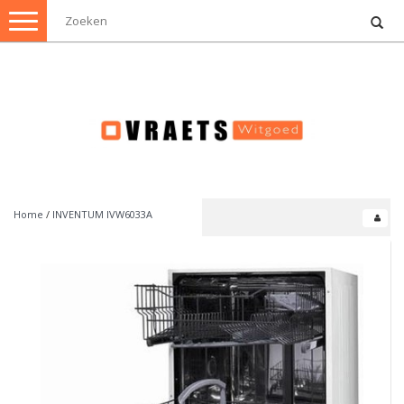
Toggle
navigation
Home
/
INVENTUM IVW6033A