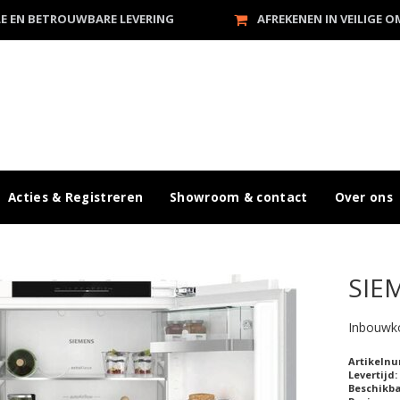
LE EN BETROUWBARE LEVERING
AFREKENEN IN VEILIGE 
Acties & Registreren
Showroom & contact
Over ons
SIE
Inbouwk
Artikeln
Levertijd:
Beschikb