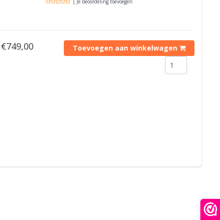
| Je beoordeling toevoegen
€749,00
Toevoegen aan winkelwagen