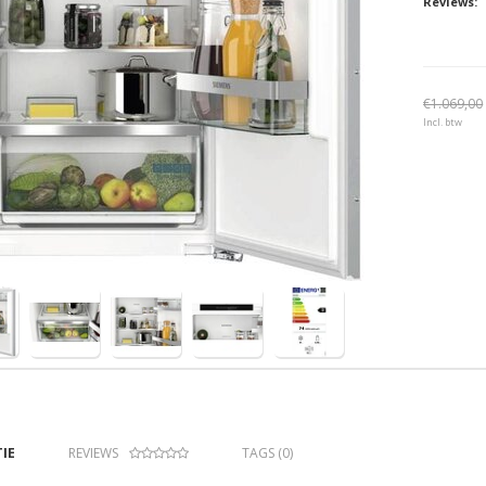
Reviews:
€1.069,00
Incl. btw
IE
REVIEWS
TAGS (0)