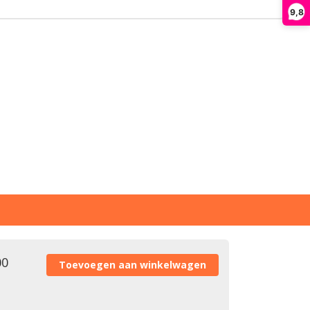
9,8
00