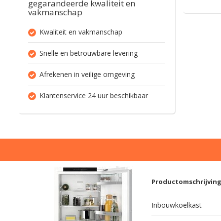
gegarandeerde kwaliteit en
vakmanschap
Kwaliteit en vakmanschap
Snelle en betrouwbare levering
Afrekenen in veilige omgeving
Klantenservice 24 uur beschikbaar
Productomschrijvin
Inbouwkoelkast