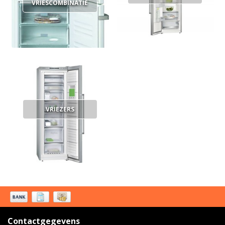
VRIESCOMBINATIE
VRIEZERS
Contactgegevens