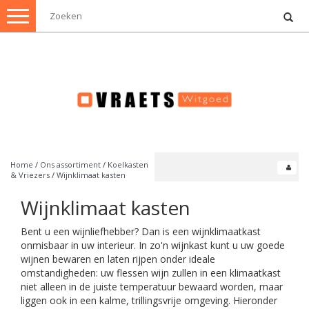
Toggle
navigation
Home
/
Ons assortiment
/
Koelkasten
& Vriezers
/
Wijnklimaat kasten
Wijnklimaat kasten
Bent u een wijnliefhebber? Dan is een wijnklimaatkast
onmisbaar in uw interieur. In zo'n wijnkast kunt u uw goede
wijnen bewaren en laten rijpen onder ideale
omstandigheden: uw flessen wijn zullen in een klimaatkast
niet alleen in de juiste temperatuur bewaard worden, maar
liggen ook in een kalme, trillingsvrije omgeving. Hieronder