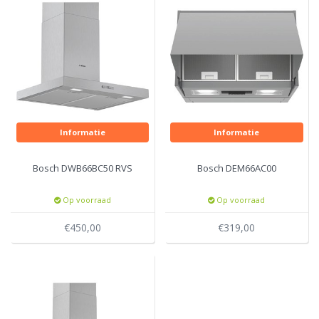
Informatie
Informatie
Bosch DWB66BC50 RVS
Bosch DEM66AC00
Op voorraad
Op voorraad
€450,00
€319,00