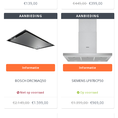
€139,00
€449,00
€399,00
AANBIEDING
AANBIEDING
Informatie
Informatie
BOSCH DRC96AQ50
SIEMENS LF97BCP50
Niet op voorraad
Op voorraad
€2.149,00
€1.599,00
€1.399,00
€969,00