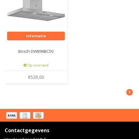
Informatie
Bosch DWB96BC50
Op voorraad
€529,00
1
Contactgegevens