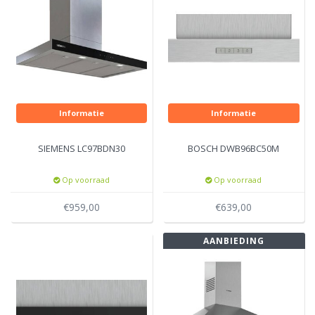
Informatie
Informatie
SIEMENS LC97BDN30
BOSCH DWB96BC50M
Op voorraad
Op voorraad
€959,00
€639,00
AANBIEDING