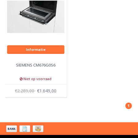
Informatie
SIEMENS CM676G0S6
Niet op voorraad
€2.289,00
€1.649,00
1