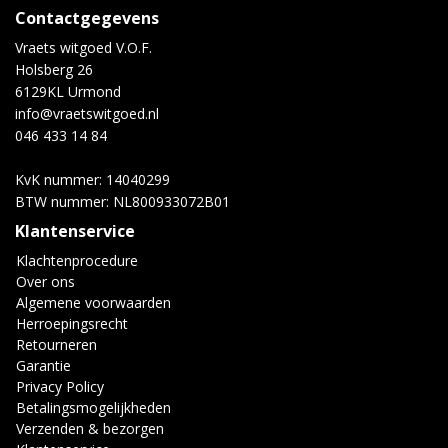
Contactgegevens
Vraets witgoed V.O.F.
Holsberg 26
6129KL Urmond
info@vraetswitgoed.nl
046 433 14 84
KvK nummer: 14040299
BTW nummer: NL800933072B01
Klantenservice
Klachtenprocedure
Over ons
Algemene voorwaarden
Herroepingsrecht
Retourneren
Garantie
Privacy Policy
Betalingsmogelijkheden
Verzenden & bezorgen