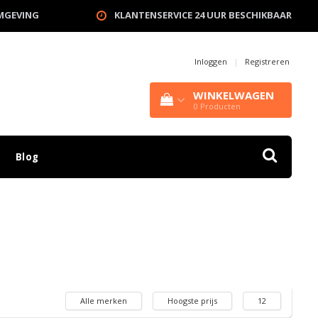
OMGEVING
KLANTENSERVICE 24 UUR BESCHIKBAAR
Inloggen
|
Registreren
WINKELWAGEN
0
Producten
Blog
Alle merken
Hoogste prijs
12