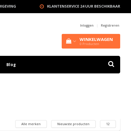
OMGEVING
KLANTENSERVICE 24 UUR BESCHIKBAAR
Inloggen
|
Registreren
WINKELWAGEN
0
Producten
Blog
Alle merken
Nieuwste producten
12