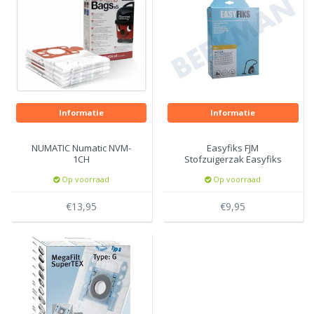
Informatie
Informatie
NUMATIC Numatic NVM-
Easyfiks FJM
1CH
Stofzuigerzak Easyfiks
Polyprosyleen 4lt
Op voorraad
Op voorraad
€13,95
€9,95