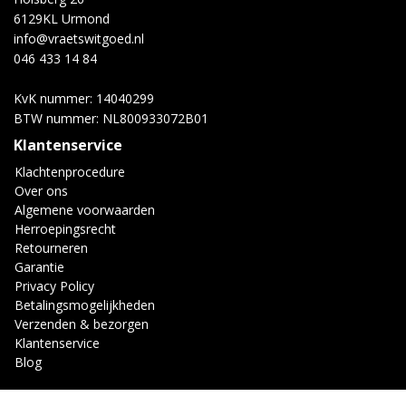
6129KL Urmond
info@vraetswitgoed.nl
046 433 14 84
KvK nummer: 14040299
BTW nummer: NL800933072B01
Klantenservice
Klachtenprocedure
Over ons
Algemene voorwaarden
Herroepingsrecht
Retourneren
Garantie
Privacy Policy
Betalingsmogelijkheden
Verzenden & bezorgen
Klantenservice
Blog