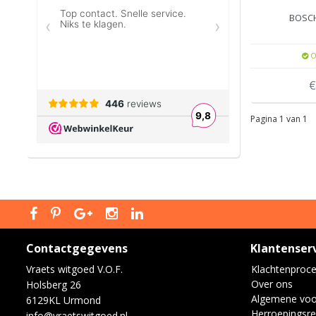
BOSC
O
€
Pagina 1 van 1
Contactgegevens
Klantenser
Vraets witgoed V.O.F.
Klachtenproc
Over ons
Holsberg 26
Algemene vo
6129KL Urmond
Herroepingsre
info@vraetswitgoed.nl