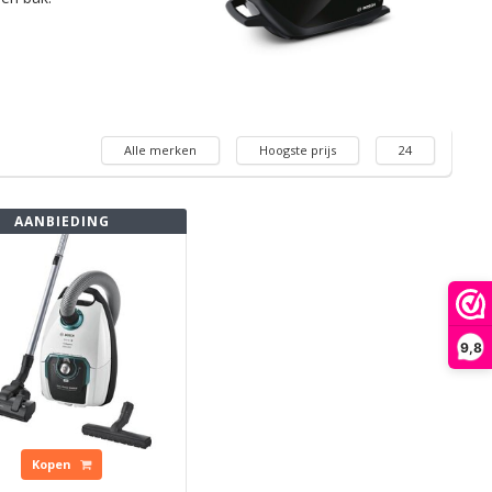
Alle merken
Hoogste prijs
24
AANBIEDING
9,8
Kopen