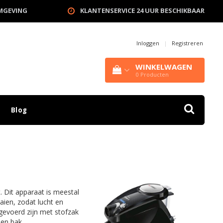
OMGEVING
KLANTENSERVICE 24 UUR BESCHIKBAAR
Inloggen
|
Registreren
WINKELWAGEN
0
Producten
Blog
. Dit apparaat is meestal
ien, zodat lucht en
gevoerd zijn met stofzak
een bak.