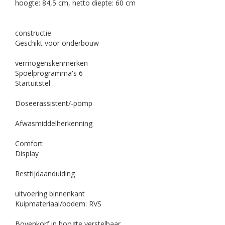
hoogte: 84,5 cm, netto diepte: 60 cm
constructie
Geschikt voor onderbouw
vermogenskenmerken
Spoelprogramma's
6
Startuitstel
Doseerassistent/-pomp
Afwasmiddelherkenning
Comfort
Display
Resttijdaanduiding
uitvoering binnenkant
Kuipmateriaal/bodem: RVS
Bovenkorf in hoogte verstelbaar