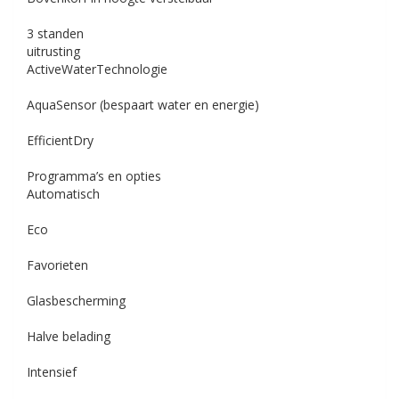
3 standen
uitrusting
ActiveWaterTechnologie
AquaSensor (bespaart water en energie)
EfficientDry
Programma’s en opties
Automatisch
Eco
Favorieten
Glasbescherming
Halve belading
Intensief