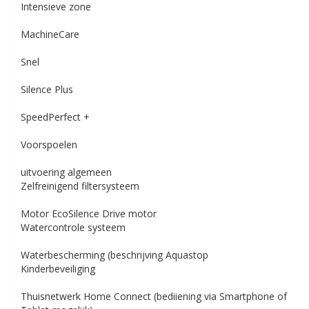
Intensieve zone
MachineCare
Snel
Silence Plus
SpeedPerfect +
Voorspoelen
uitvoering algemeen
Zelfreinigend filtersysteem
Motor
EcoSilence Drive motor
Watercontrole systeem
Waterbescherming (beschrijving
Aquastop
Kinderbeveiliging
Thuisnetwerk
Home Connect (bediiening via Smartphone of