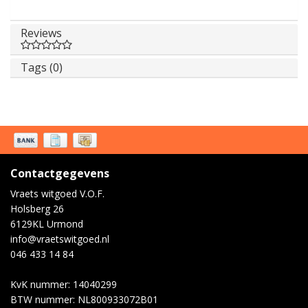
Reviews
Tags (0)
Contactgegevens
Vraets witgoed V.O.F.
Holsberg 26
6129KL Urmond
info@vraetswitgoed.nl
046 433 14 84
KvK nummer: 14040299
BTW nummer: NL800933072B01