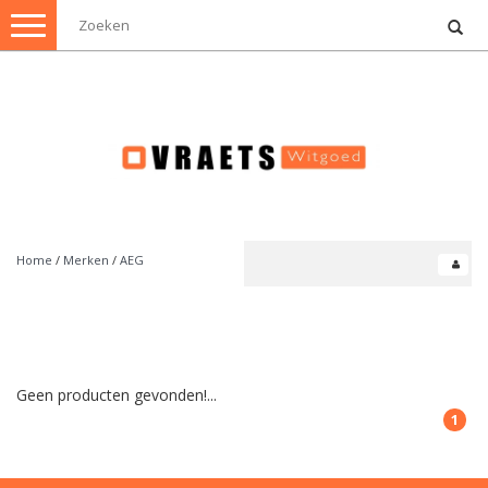
Toggle
navigation
Home
/
Merken
/
AEG
Geen producten gevonden!...
1