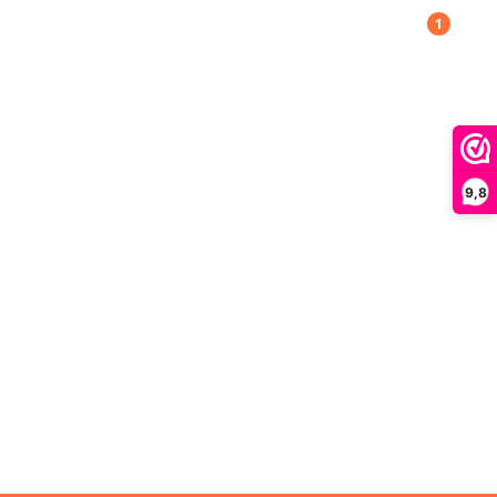
1
9,8