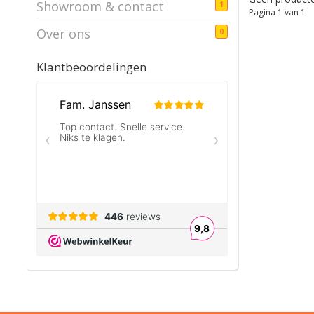
Showroom & contact
1
Pagina 1 van 1
Over ons
0
Klantbeoordelingen