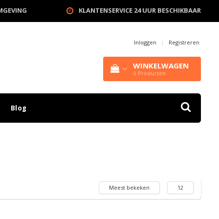
OMGEVING
KLANTENSERVICE 24 UUR BESCHIKBAAR
Inloggen
|
Registreren
WINKELWAGEN
0
Producten
Blog
Meest bekeken
12