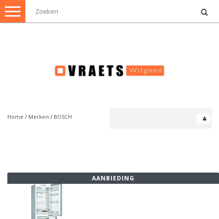
Toggle
navigation
Home
/
Merken
/
BOSCH
AANBIEDING