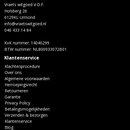
Vraets witgoed V.O.F.
Holsberg 26
6129KL Urmond
info@vraetswitgoed.nl
046 433 14 84
KvK nummer: 14040299
BTW nummer: NL800933072B01
Klantenservice
Klachtenprocedure
Over ons
Algemene voorwaarden
Herroepingsrecht
Retourneren
Garantie
Privacy Policy
Betalingsmogelijkheden
Verzenden & bezorgen
Klantenservice
Blog