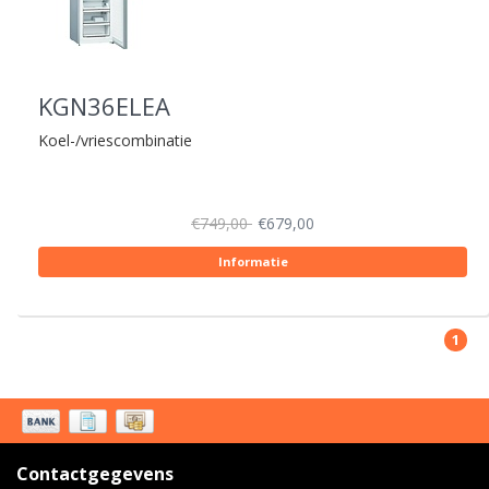
KGN36ELEA
Koel-/vriescombinatie
€749,00
€679,00
Informatie
1
Contactgegevens