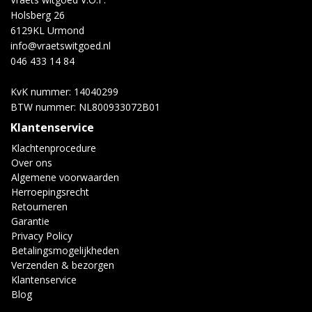
Holsberg 26
6129KL Urmond
info@vraetswitgoed.nl
046 433 14 84
KvK nummer: 14040299
BTW nummer: NL800933072B01
Klantenservice
Klachtenprocedure
Over ons
Algemene voorwaarden
Herroepingsrecht
Retourneren
Garantie
Privacy Policy
Betalingsmogelijkheden
Verzenden & bezorgen
Klantenservice
Blog