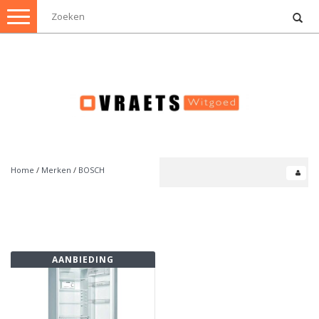
Toggle
navigation
Home
/
Merken
/
BOSCH
AANBIEDING