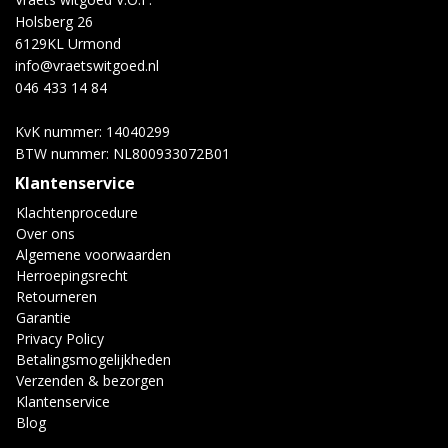
Holsberg 26
6129KL Urmond
info@vraetswitgoed.nl
046 433 14 84
KvK nummer: 14040299
BTW nummer: NL800933072B01
Klantenservice
Klachtenprocedure
Over ons
Algemene voorwaarden
Herroepingsrecht
Retourneren
Garantie
Privacy Policy
Betalingsmogelijkheden
Verzenden & bezorgen
Klantenservice
Blog