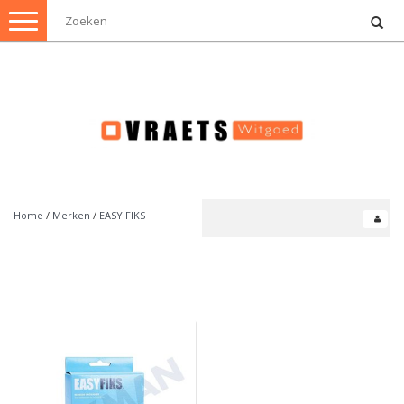
Toggle
navigation
Home
/
Merken
/
EASY FIKS