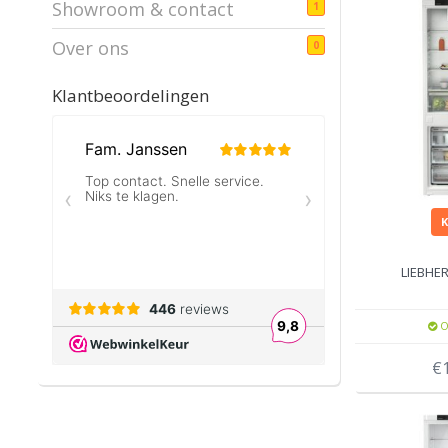
Showroom & contact
1
Over ons
0
Klantbeoordelingen
LIEBHER
O
€