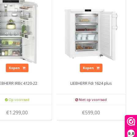
Kopen
Kopen
IEBHERR IRBc 4120-22
LIEBHERR Fdi 1624 plus
Op voorraad
Niet op voorraad
€1.299,00
€599,00
9,8