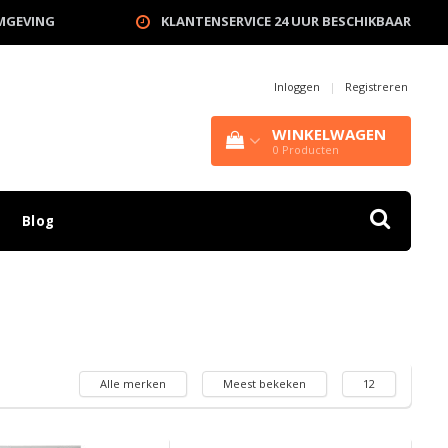
OMGEVING
KLANTENSERVICE 24 UUR BESCHIKBAAR
Inloggen
|
Registreren
WINKELWAGEN
0
Producten
Blog
Alle merken
Meest bekeken
12