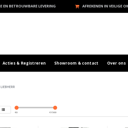
LE EN BETROUWBARE LEVERING
AFREKENEN IN VEILIGE 
Acties & Registreren
Showroom & contact
Over ons
/
LIEBHERR
€
0
€
1500