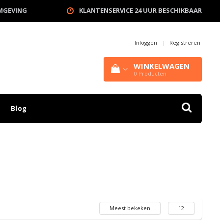
OMGEVING
KLANTENSERVICE 24 UUR BESCHIKBAAR
Inloggen
|
Registreren
WINKELWAGEN
0
Producten
Blog
Meest bekeken
12