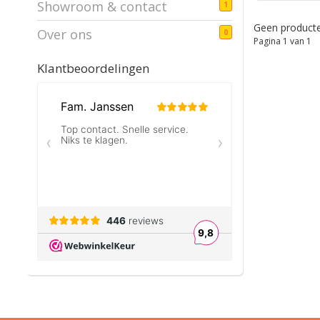
Showroom & contact
1
Geen producte
Over ons
0
Pagina 1 van 1
Klantbeoordelingen