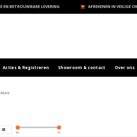
LE EN BETROUWBARE LEVERING
AFREKENEN IN VEILIGE 
Acties & Registreren
Showroom & contact
Over ons
/
Miele
€
0
€
5