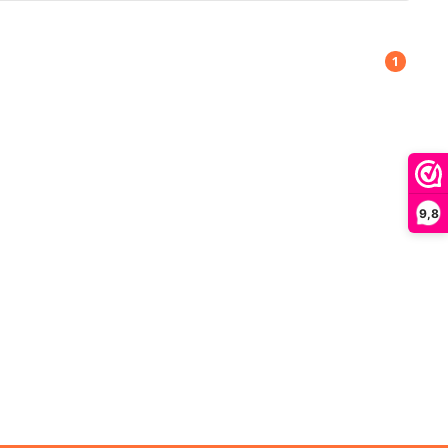
1
9,8