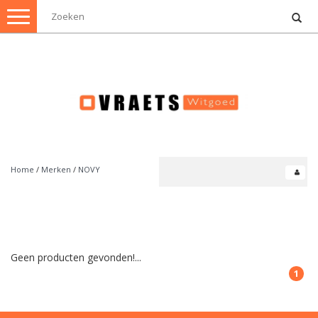
Toggle
navigation
Home
/
Merken
/
NOVY
Geen producten gevonden!...
1