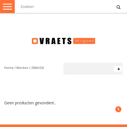
Toggle
navigation
Home
/
Merken
/
ZANUSSI
Geen producten gevonden!...
1