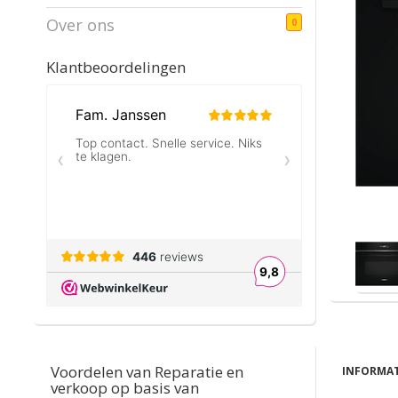
Over ons
0
Klantbeoordelingen
Voordelen van Reparatie en
INFORMAT
verkoop op basis van