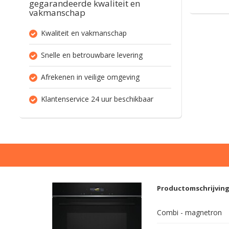
gegarandeerde kwaliteit en
vakmanschap
Kwaliteit en vakmanschap
Snelle en betrouwbare levering
Afrekenen in veilige omgeving
Klantenservice 24 uur beschikbaar
Productomschrijvin
Combi - magnetron