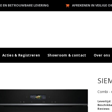
LE EN BETROUWBARE LEVERING
AFREKENEN IN VEILIGE 
Acties & Registreren
Showroom & contact
Over ons
SIE
Combi -
Levertijd:
Beschikb
Reviews: