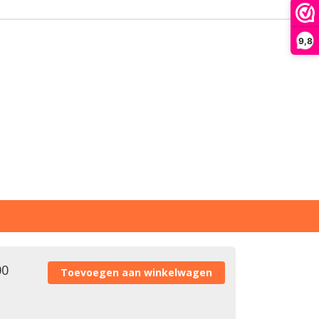
9,8
00