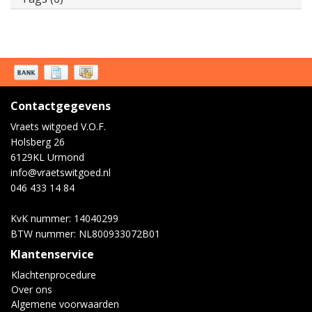
Contactgegevens
Vraets witgoed V.O.F.
Holsberg 26
6129KL Urmond
info@vraetswitgoed.nl
046 433 14 84
KvK nummer: 14040299
BTW nummer: NL800933072B01
Klantenservice
Klachtenprocedure
Over ons
Algemene voorwaarden