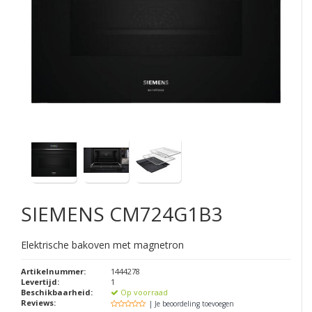
SIEMENS
CM724G1B3
Elektrische bakoven met magnetron
Artikelnummer:
1444278
Levertijd:
1
Beschikbaarheid:
Op voorraad
Reviews:
| Je beoordeling toevoegen