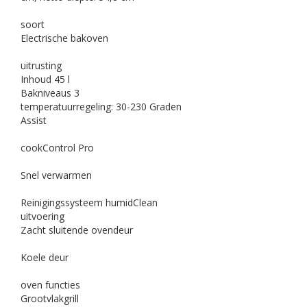
soort
Electrische bakoven
uitrusting
Inhoud
45 l
Bakniveaus
3
temperatuurregeling:
30-230 Graden
Assist
cookControl Pro
Snel verwarmen
Reinigingssysteem
humidClean
uitvoering
Zacht sluitende ovendeur
Koele deur
oven functies
Grootvlakgrill