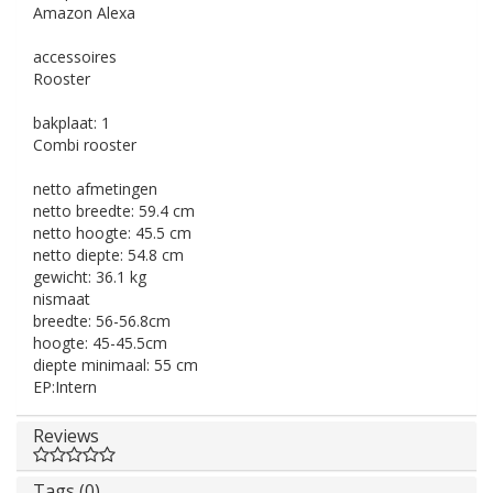
Amazon Alexa
accessoires
Rooster
bakplaat:
1
Combi rooster
netto afmetingen
netto breedte:
59.4 cm
netto hoogte:
45.5 cm
netto diepte:
54.8 cm
gewicht:
36.1 kg
nismaat
breedte:
56-56.8cm
hoogte:
45-45.5cm
diepte minimaal:
55 cm
EP:Intern
Reviews
Tags (0)