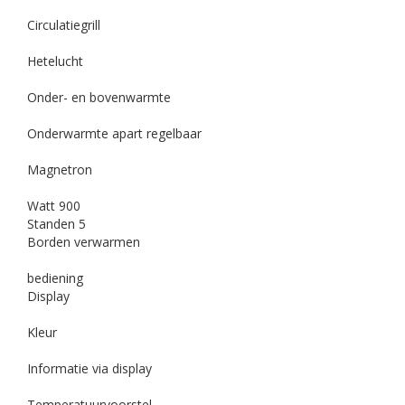
Circulatiegrill
Hetelucht
Onder- en bovenwarmte
Onderwarmte apart regelbaar
Magnetron
Watt
900
Standen
5
Borden verwarmen
bediening
Display
Kleur
Informatie via display
Temperatuurvoorstel