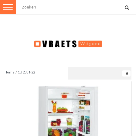
Toggle
navigation
Home
/
CU 2331-22