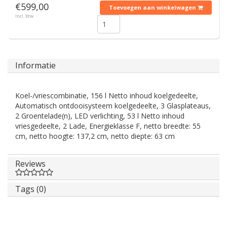
€599,00
Toevoegen aan winkelwagen
Incl. btw
Informatie
Koel-/vriescombinatie, 156 l Netto inhoud koelgedeelte,
Automatisch ontdooisysteem koelgedeelte, 3 Glasplateaus,
2 Groentelade(n), LED verlichting, 53 l Netto inhoud
vriesgedeelte, 2 Lade, Energieklasse F, netto breedte: 55
cm, netto hoogte: 137,2 cm, netto diepte: 63 cm
Reviews
Tags (0)