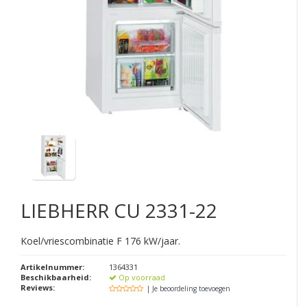
LIEBHERR
CU 2331-22
Koel/vriescombinatie F 176 kW/jaar.
Artikelnummer:
1364331
Beschikbaarheid:
Op voorraad
Reviews:
| Je beoordeling toevoegen