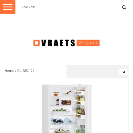
Toggle
navigation
Home
/
CU 2831-22