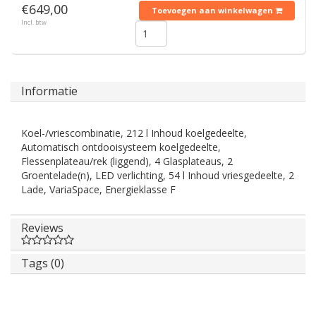
€649,00
Toevoegen aan winkelwagen
Incl. btw
Informatie
Koel-/vriescombinatie, 212 l Inhoud koelgedeelte,
Automatisch ontdooisysteem koelgedeelte,
Flessenplateau/rek (liggend), 4 Glasplateaus, 2
Groentelade(n), LED verlichting, 54 l Inhoud vriesgedeelte, 2
Lade, VariaSpace, Energieklasse F
Reviews
Tags (0)