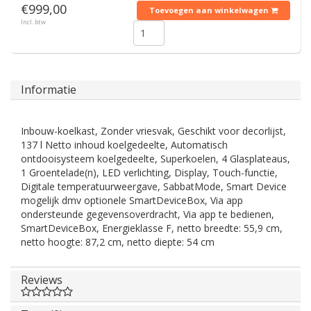
€999,00
Toevoegen aan winkelwagen
Incl. btw
Informatie
Inbouw-koelkast, Zonder vriesvak, Geschikt voor decorlijst,
137 l Netto inhoud koelgedeelte, Automatisch
ontdooisysteem koelgedeelte, Superkoelen, 4 Glasplateaus,
1 Groentelade(n), LED verlichting, Display, Touch-functie,
Digitale temperatuurweergave, SabbatMode, Smart Device
mogelijk dmv optionele SmartDeviceBox, Via app
ondersteunde gegevensoverdracht, Via app te bedienen,
SmartDeviceBox, Energieklasse F, netto breedte: 55,9 cm,
netto hoogte: 87,2 cm, netto diepte: 54 cm
Reviews