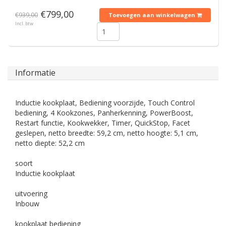
€799,00
€939,00
Toevoegen aan winkelwagen
Incl. btw
Informatie
Inductie kookplaat, Bediening voorzijde, Touch Control
bediening, 4 Kookzones, Panherkenning, PowerBoost,
Restart functie, Kookwekker, Timer, QuickStop, Facet
geslepen, netto breedte: 59,2 cm, netto hoogte: 5,1 cm,
netto diepte: 52,2 cm
soort
Inductie kookplaat
uitvoering
Inbouw
kookplaat bediening