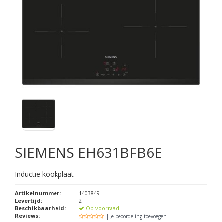
SIEMENS
EH631BFB6E
Inductie kookplaat
Artikelnummer:
1403849
Levertijd:
2
Beschikbaarheid:
Op voorraad
Reviews:
| Je beoordeling toevoegen