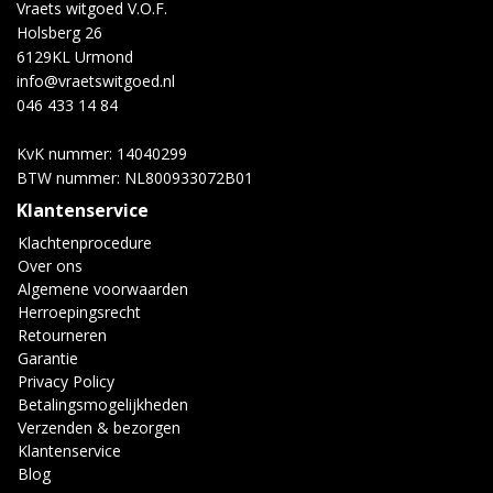
Vraets witgoed V.O.F.
Holsberg 26
6129KL Urmond
info@vraetswitgoed.nl
046 433 14 84
KvK nummer: 14040299
BTW nummer: NL800933072B01
Klantenservice
Klachtenprocedure
Over ons
Algemene voorwaarden
Herroepingsrecht
Retourneren
Garantie
Privacy Policy
Betalingsmogelijkheden
Verzenden & bezorgen
Klantenservice
Blog