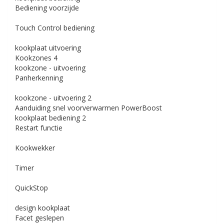
Bediening voorzijde
Touch Control bediening
kookplaat uitvoering
Kookzones
4
kookzone - uitvoering
Panherkenning
kookzone - uitvoering 2
Aanduiding snel voorverwarmen
PowerBoost
kookplaat bediening 2
Restart functie
Kookwekker
Timer
QuickStop
design kookplaat
Facet geslepen