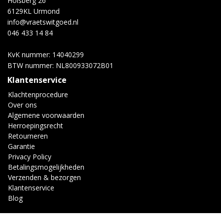
Holsberg 26
6129KL Urmond
info@vraetswitgoed.nl
046 433 14 84
KvK nummer: 14040299
BTW nummer: NL800933072B01
Klantenservice
Klachtenprocedure
Over ons
Algemene voorwaarden
Herroepingsrecht
Retourneren
Garantie
Privacy Policy
Betalingsmogelijkheden
Verzenden & bezorgen
Klantenservice
Blog