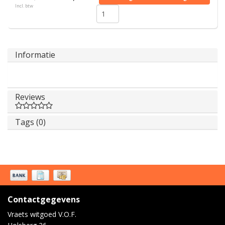
Incl. btw
Informatie
Reviews
Tags (0)
Contactgegevens
Vraets witgoed V.O.F.