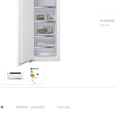
€1.879,00
Incl. btw
IE
REVIEWS
TAGS (0)