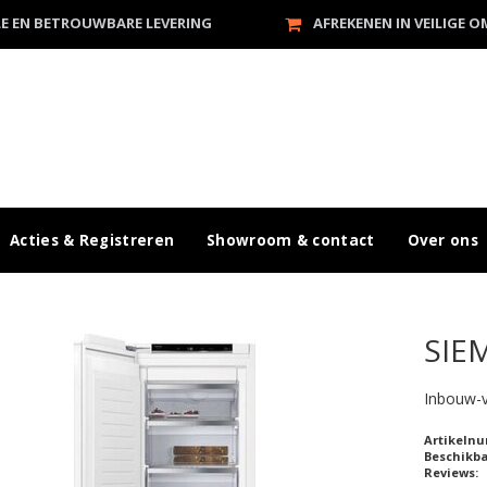
LE EN BETROUWBARE LEVERING
AFREKENEN IN VEILIGE 
Acties & Registreren
Showroom & contact
Over ons
SIE
Inbouw-v
Artikeln
Beschikb
Reviews: