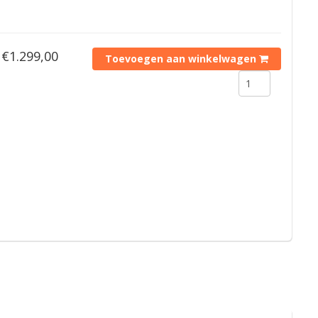
€1.299,00
Toevoegen aan winkelwagen