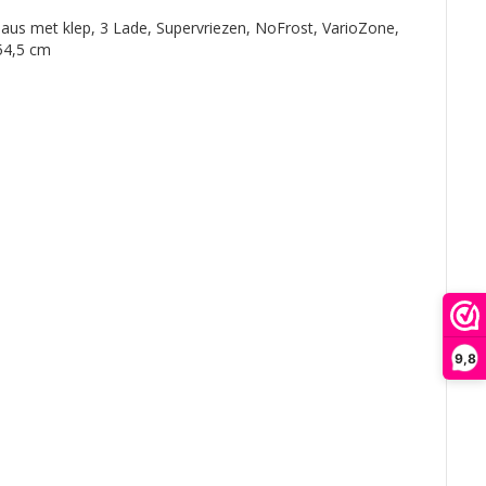
eaus met klep, 3 Lade, Supervriezen, NoFrost, VarioZone,
 54,5 cm
9,8