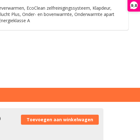
9,8
orverwarmen, EcoClean zelfreinigingssysteem, Klapdeur,
hetelucht Plus, Onder- en bovenwarmte, Onderwarmte apart
Energieklasse A
0