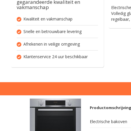
gegarandeerde kwaliteit en
vakmanschap
Electrisch
Volledig g
Kwaliteit en vakmanschap
regelbaar,
Snelle en betrouwbare levering
Afrekenen in veilige omgeving
Klantenservice 24 uur beschikbaar
Productomschrijvin
Electrische bakoven