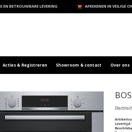
LE EN BETROUWBARE LEVERING
AFREKENEN IN VEILIGE 
Acties & Registreren
Showroom & contact
Over ons
BOS
Electris
Artikeln
Levertijd:
Beschikb