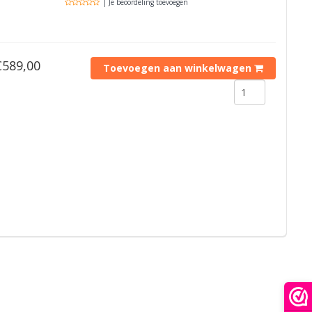
| Je beoordeling toevoegen
€589,00
Toevoegen aan winkelwagen