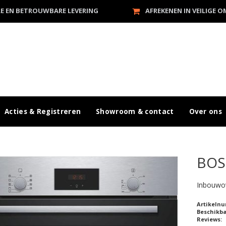
LE EN BETROUWBARE LEVERING
AFREKENEN IN VEILIGE 
Acties & Registreren
Showroom & contact
Over ons
BOS
Inbouwo
Artikeln
Beschikb
Reviews: