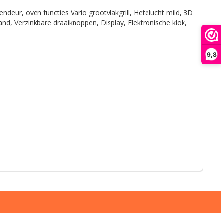
endeur, oven functies Vario grootvlakgrill, Hetelucht mild, 3D
d, Verzinkbare draaiknoppen, Display, Elektronische klok,
9,8