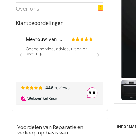
Over ons
0
Klantbeoordelingen
Voordelen van Reparatie en
INFORMAT
verkoop op basis van