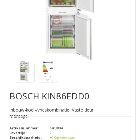
BOSCH
KIN86EDD0
Inbouw-koel-/vrieskombinatie, Vaste deur
montage
Artikelnummer:
1403804
Levertijd:
2
Beschikbaarheid:
Op voorraad