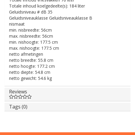
Totale inhoud koelgedeelte(s):
184 liter
Geluidsniveau # dB
35
Geluidsniveauklasse
Geluidsniveauklasse B
nismaat
min. nisbreedte:
56cm
max. nisbreedte:
56cm
min. nishoogte:
177.5 cm
max. nishoogte:
177.5 cm
netto afmetingen
netto breedte:
55.8 cm
netto hoogte:
177.2 cm
netto diepte:
54.8 cm
netto gewicht:
54.6 kg
Reviews
Tags (0)