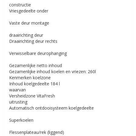
constructie
Vriesgedeelte onder
Vaste deur montage
draairichting deur
Draairichting deur rechts
Verwisselbare deurophanging
Gezamenlijke netto inhoud
Gezamenlijke inhoud koelen en vriezen:
260l
Kenmerken koelzone
Inhoud koelgedeelte
184 l
waarvan
Versheidzone
VitaFresh
uitrusting
Automatisch ontdooisysteem koelgedeelte
Superkoelen
Flessenplateau/rek (liggend)